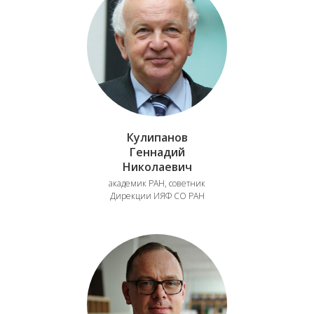
Кулипанов
Геннадий
Николаевич
академик РАН, советник
Дирекции ИЯФ СО РАН