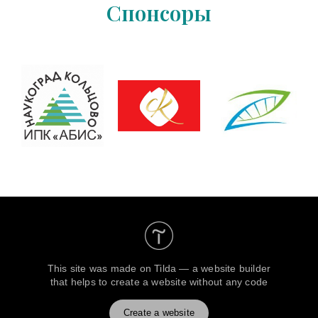
Спонсоры
This site was made on
Tilda — a website builder
that helps to create a website without any code
Create a website