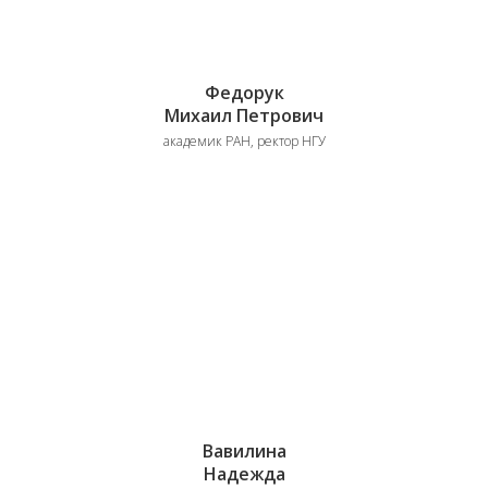
Федорук
Михаил Петрович
академик РАН, ректор НГУ
Вавилина
Надежда