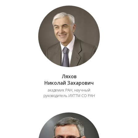
Ляхов
Николай Захарович
академик РАН, научный
руководитель ИХТТМ СО РАН