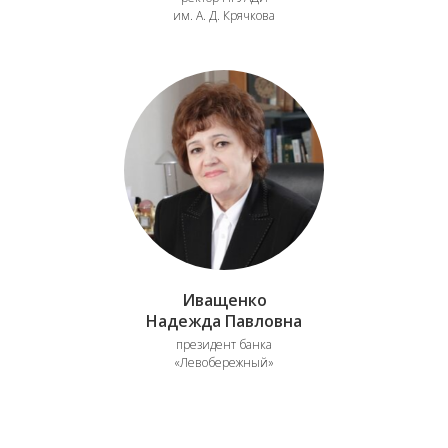
им. А. Д. Крячкова
Иващенко
Надежда Павловна
президент банка
«Левобережный»