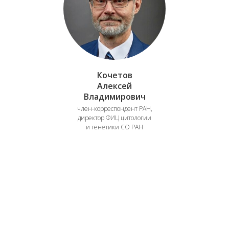
Кочетов
Алексей
Владимирович
член-корреспондент РАН,
директор ФИЦ цитологии
и генетики СО РАН