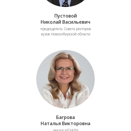
Пустовой
Николай Васильевич
председатель Совета ректоров
вузов Новосибирской области
Багрова
Наталья Викторовна
ректор НГУАДИ