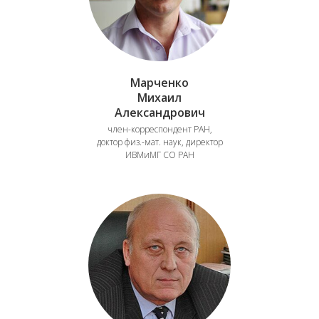
Марченко
Михаил
Александрович
член-корреспондент РАН,
доктор физ.-мат. наук, директор
ИВМиМГ СО РАН