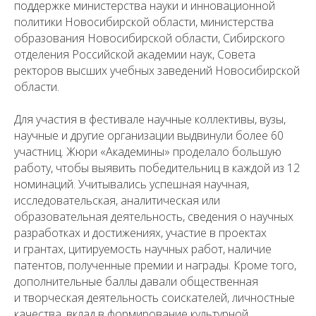
поддержке министерства науки и инновационной
политики Новосибирской области, министерства
образования Новосибирской области, Сибирского
отделения Российской академии наук, Совета
ректоров высших учебных заведений Новосибирской
области.
Для участия в фестивале научные коллективы, вузы,
научные и другие организации выдвинули более 60
участниц. Жюри «Академины» проделало большую
работу, чтобы выявить победительниц в каждой из 12
номинаций. Учитывались успешная научная,
исследовательская, аналитическая или
образовательная деятельность, сведения о научных
разработках и достижениях, участие в проектах
и грантах, цитируемость научных работ, наличие
патентов, полученные премии и награды. Кроме того,
дополнительные баллы давали общественная
и творческая деятельность соискателей, личностные
качества, вклад в формирование культурной